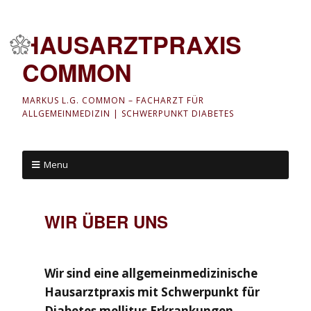
HAUSARZTPRAXIS
COMMON
MARKUS L.G. COMMON – FACHARZT FÜR
ALLGEMEINMEDIZIN | SCHWERPUNKT DIABETES
Menu
WIR ÜBER UNS
Wir sind eine allgemeinmedizinische
Hausarztpraxis mit Schwerpunkt für
Diabetes mellitus Erkrankungen.